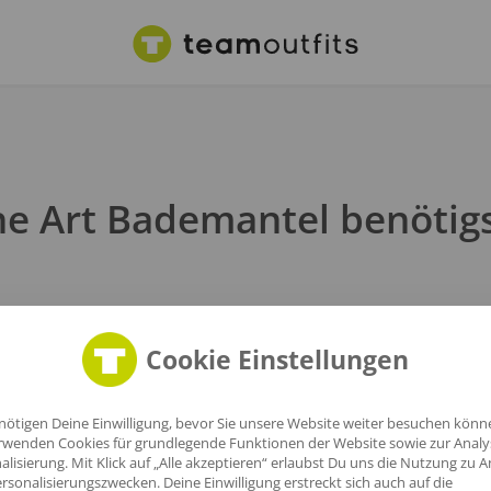
e Art Bademantel benötig
Cookie Einstellungen
nötigen Deine Einwilligung, bevor Sie unsere Website weiter besuchen könn
rwenden Cookies für grundlegende Funktionen der Website sowie zur Anal
alisierung. Mit Klick auf „Alle akzeptieren“ erlaubst Du uns die Nutzung zu A
rsonalisierungszwecken. Deine Einwilligung erstreckt sich auch auf die