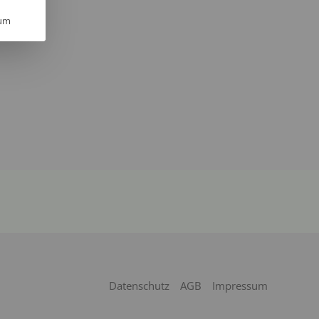
um
Datenschutz
AGB
Impressum