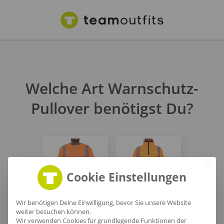
Welche Art Warnschutz-
Pullover benötigst Du?
Cookie Einstellungen
Wir benötigen Deine Einwilligung, bevor Sie unsere Website
Rundhals
Warnschutz Zip-
weiter besuchen können.
Wir verwenden Cookies für grundlegende Funktionen der
Warnschutz
Pullover