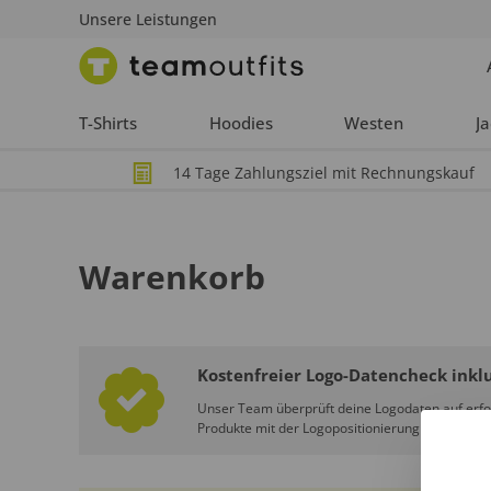
Unsere Leistungen
T-Shirts
Hoodies
Westen
J
14 Tage Zahlungsziel mit Rechnungskauf
Warenkorb
Kostenfreier Logo-Datencheck inklu
Unser Team überprüft deine Logodaten auf erfo
Produkte mit der Logopositionierung abgebildet