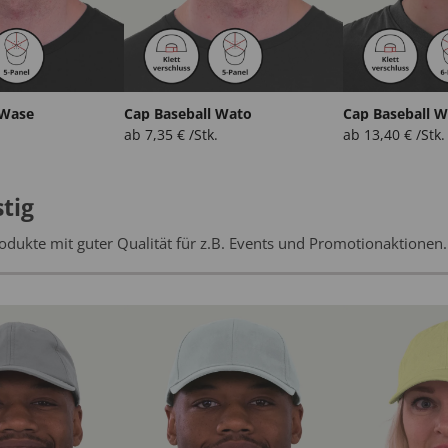
 Wase
Cap Baseball Wato
Cap Baseball 
ab
7,35
€
/Stk.
ab
13,40
€
/Stk.
tig
odukte mit guter Qualität für z.B. Events und Promotionaktionen.