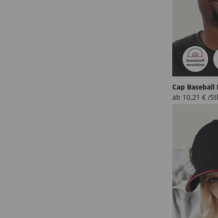
Cap Baseball 
ab
10,21
€
/St