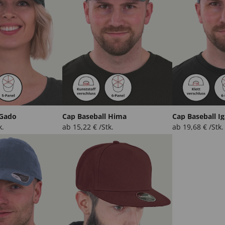
 Gado
Cap Baseball Hima
Cap Baseball Ig
k.
ab
15,22
€
/Stk.
ab
19,68
€
/Stk.