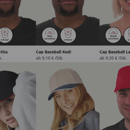
Hita
Cap Baseball Kedi
Cap Baseball 
k.
ab
9,10
€
/Stk.
ab
9,35
€
/Stk.