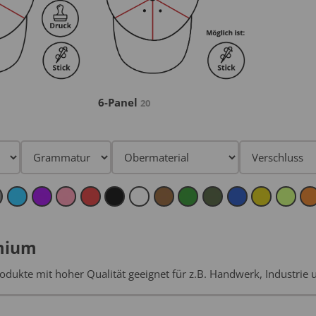
6-Panel
20
mium
odukte mit hoher Qualität geeignet für z.B. Handwerk, Industrie 