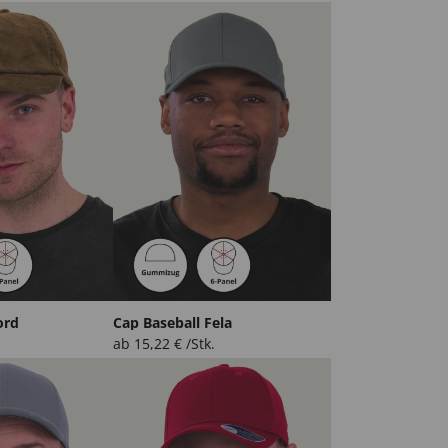
ord
Cap Baseball Fela
ab
15,22
€
/Stk.