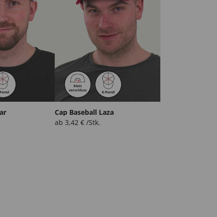
ar
Cap Baseball Laza
ab
3,42
€
/Stk.