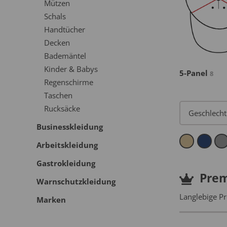
Mützen
Schals
Handtücher
Decken
Bademäntel
Kinder & Babys
5-Panel
8
Regenschirme
Taschen
Rucksäcke
Businesskleidung
Arbeitskleidung
Gastrokleidung
Pre
Warnschutzkleidung
Langlebige Pr
Marken