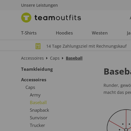
Unsere Leistungen
T-Shirts
Hoodies
Westen
J
14 Tage Zahlungsziel mit Rechnungskauf
Accessoires
Caps
Baseball
Baseb
Teamkleidung
Accessoires
Runder, gewöl
Caps
macht das per
Army
Baseball
Snapback
Sunvisor
Trucker