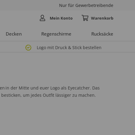
Nur für Gewerbetreibende
Mein Konto
Decken
Regenschirme
Rucksäcke
Logo mit Druck & Stick bestellen
 in der Mitte und euer Logo als Eyecatcher. Das
besticken, um jedes Outfit lässiger zu machen.