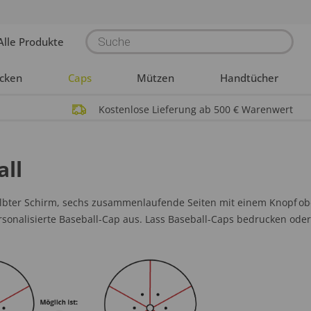
Products
Alle Produkte
search
acken
Caps
Mützen
Handtücher
Kostenlose Lieferung ab 500 € Warenwert
all
bter Schirm, sechs zusammenlaufende Seiten mit einem Knopf oben
sonalisierte Baseball-Cap aus. Lass Baseball-Caps bedrucken oder 