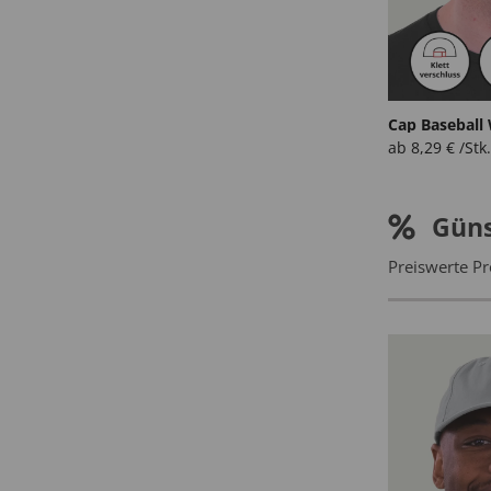
Cap Baseball
ab
8,29
€
/Stk.
Güns
Preiswerte Pr