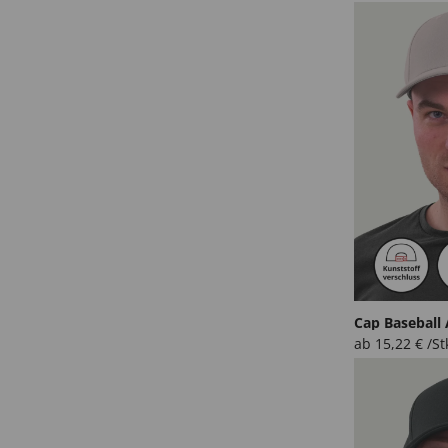
Cap Baseball
ab
15,22
€
/St