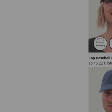
Cap Baseball
ab
15,22
€
/St