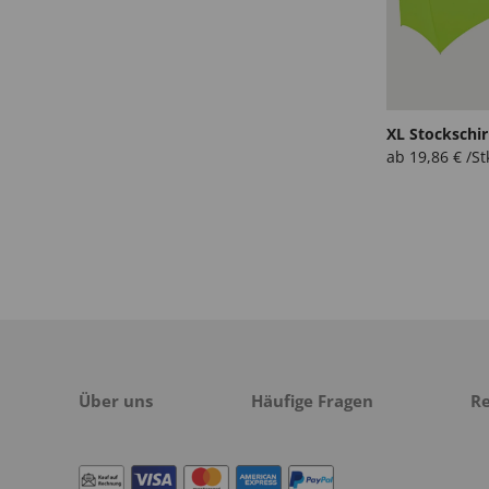
XL Stockschi
ab
19,86
€
/St
Über uns
Häufige Fragen
R