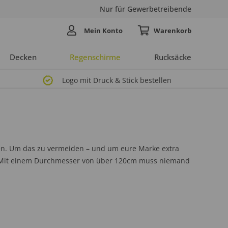
Nur für Gewerbetreibende
Mein Konto
Decken
Regenschirme
Rucksäcke
Logo mit Druck & Stick bestellen
. Um das zu vermeiden – und um eure Marke extra
n. Mit einem Durchmesser von über 120cm muss niemand