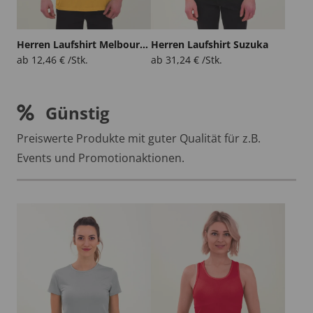
Herren Laufshirt Melbourne
Herren Laufshirt Suzuka
ab
12,46
€
/Stk.
ab
31,24
€
/Stk.
Günstig
Preiswerte Produkte mit guter Qualität für z.B.
Events und Promotionaktionen.