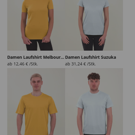
Damen Laufshirt Melbourne
Damen Laufshirt Suzuka
ab
12,46
€
/Stk.
ab
31,24
€
/Stk.