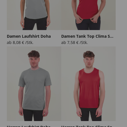
Damen Laufshirt Doha
Damen Tank Top Clima Split
ab
8,08
€
/Stk.
ab
7,58
€
/Stk.