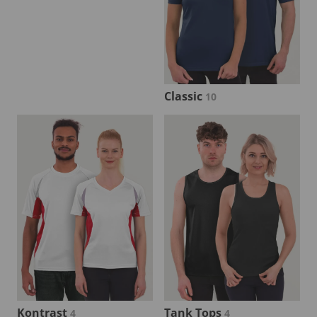
Classic
10
Kontrast
Tank Tops
4
4