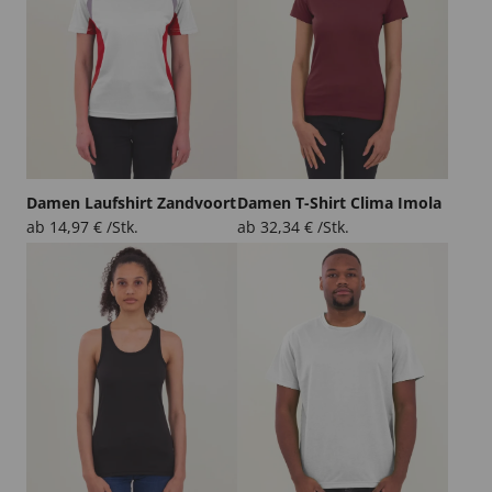
Damen Laufshirt Zandvoort
Damen T-Shirt Clima Imola
ab
14,97
€
/Stk.
ab
32,34
€
/Stk.