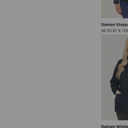
Damen Stepp
ab
92,81
€
/St
Damen Winte