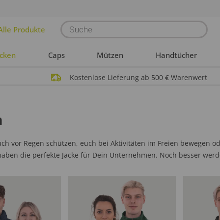
Products
Alle Produkte
search
acken
Caps
Mützen
Handtücher
Kostenlose Lieferung ab 500 € Warenwert
n
euch vor Regen schützen, euch bei Aktivitäten im Freien bewegen 
haben die perfekte Jacke für Dein Unternehmen. Noch besser wer