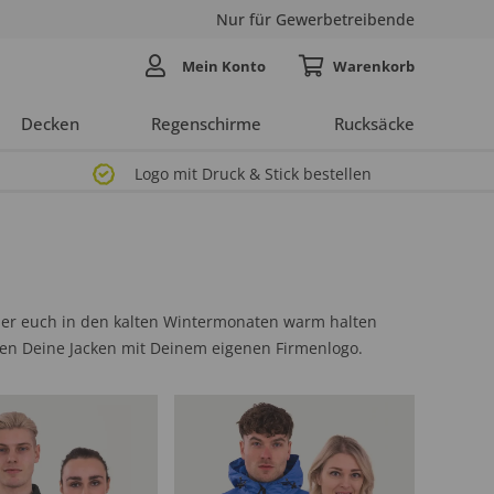
Nur für Gewerbetreibende
Mein Konto
Decken
Regenschirme
Rucksäcke
Logo mit Druck & Stick bestellen
oder euch in den kalten Wintermonaten warm halten
den Deine Jacken mit Deinem eigenen Firmenlogo.