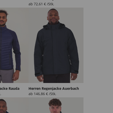
ab
72,61
€
/Stk.
jacke Rauda
Herren Regenjacke Auerbach
.
ab
146,86
€
/Stk.