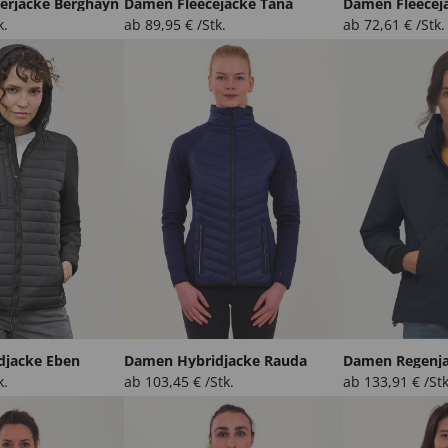
rjacke Berghayn
Damen Fleecejacke Tana
Damen Fleecej
k.
ab
89,95
€
/Stk.
ab
72,61
€
/Stk.
djacke Eben
Damen Hybridjacke Rauda
Damen Regenja
k.
ab
103,45
€
/Stk.
ab
133,91
€
/Stk