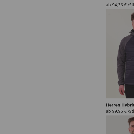
ab
94,36
€
/St
Herren Hybri
ab
99,95
€
/St