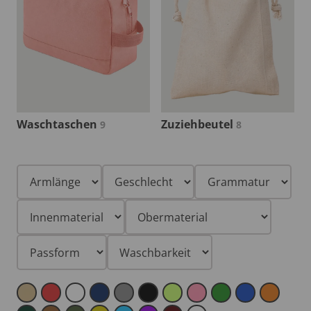
Waschtaschen
Zuziehbeutel
9
8