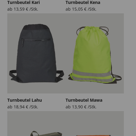
Turnbeutel Kari
Turnbeutel Kena
ab
13,59
€
/Stk.
ab
15,05
€
/Stk.
Turnbeutel Lahu
Turnbeutel Mawa
ab
18,94
€
/Stk.
ab
13,90
€
/Stk.