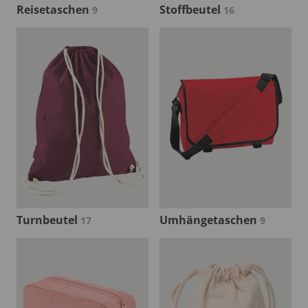
Reisetaschen
Stoffbeutel
9
16
Turnbeutel
Umhängetaschen
17
9