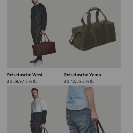
Reisetasche Wesi
Reisetasche Yema
ab
38,97
€
/Stk.
ab
42,55
€
/Stk.