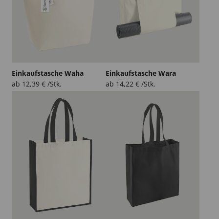
Einkaufstasche Waha
Einkaufstasche Wara
ab
12,39
€
/Stk.
ab
14,22
€
/Stk.