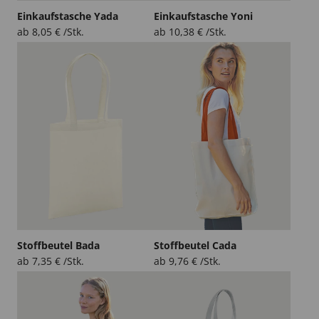
Einkaufstasche Yada
Einkaufstasche Yoni
ab
8,05
€
/Stk.
ab
10,38
€
/Stk.
Stoffbeutel Bada
Stoffbeutel Cada
ab
7,35
€
/Stk.
ab
9,76
€
/Stk.