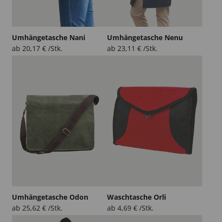
Umhängetasche Nani
Umhängetasche Nenu
ab
20,17
€
/Stk.
ab
23,11
€
/Stk.
Umhängetasche Odon
Waschtasche Orli
ab
25,62
€
/Stk.
ab
4,69
€
/Stk.