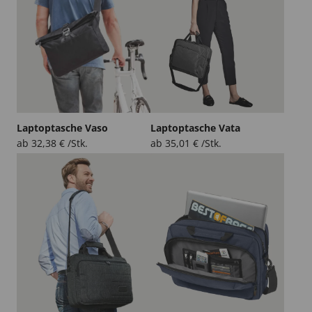
Laptoptasche Vaso
Laptoptasche Vata
ab
32,38
€
/Stk.
ab
35,01
€
/Stk.