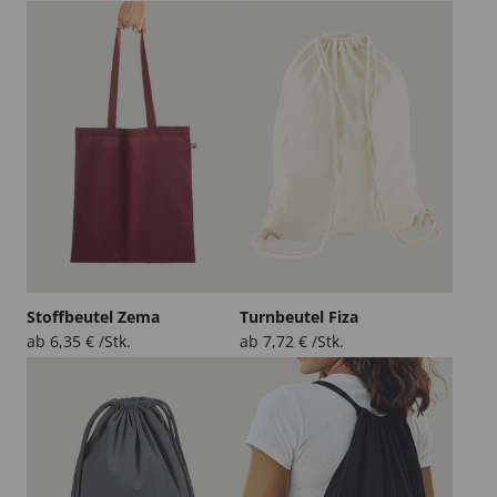
Stoffbeutel Zema
Turnbeutel Fiza
ab
6,35
€
/Stk.
ab
7,72
€
/Stk.