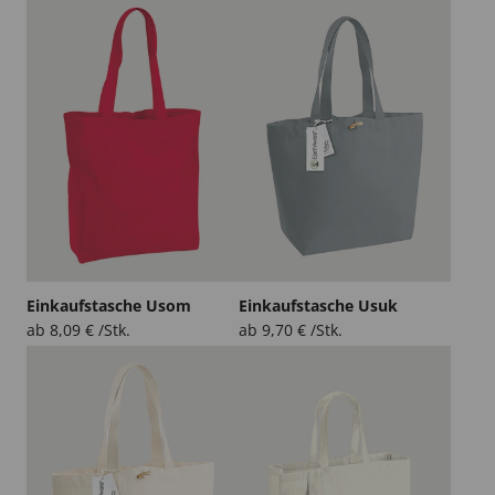
Einkaufstasche Usom
Einkaufstasche Usuk
ab
8,09
€
/Stk.
ab
9,70
€
/Stk.