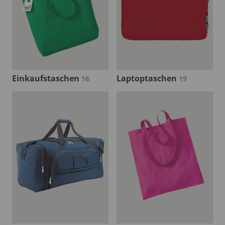
Einkaufstaschen
Laptoptaschen
16
19