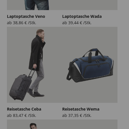
Laptoptasche Veno
Laptoptasche Wada
ab
38,86
€
/Stk.
ab
39,44
€
/Stk.
Reisetasche Ceba
Reisetasche Wema
ab
83,47
€
/Stk.
ab
37,35
€
/Stk.