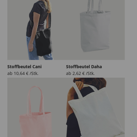
Stoffbeutel Cani
Stoffbeutel Daha
ab
10,64
€
/Stk.
ab
2,62
€
/Stk.