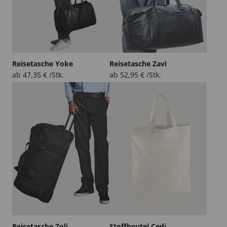
Reisetasche Yoke
Reisetasche Zavi
ab
47,35
€
/Stk.
ab
52,95
€
/Stk.
Reisetasche Zoli
Stoffbeutel Cedi