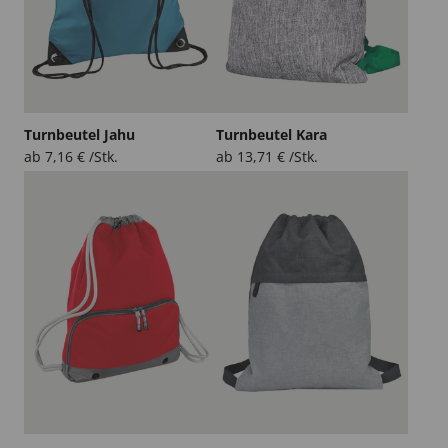
Turnbeutel Jahu
Turnbeutel Kara
ab
7,16
€
/Stk.
ab
13,71
€
/Stk.