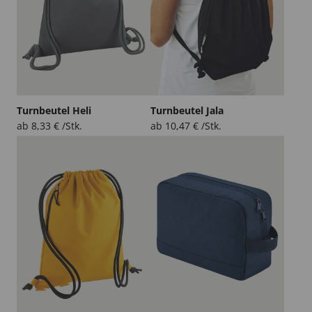
Turnbeutel Heli
Turnbeutel Jala
ab
8,33
€
/Stk.
ab
10,47
€
/Stk.