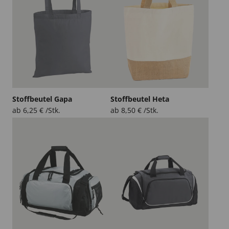
Stoffbeutel Gapa
Stoffbeutel Heta
ab
6,25
€
/Stk.
ab
8,50
€
/Stk.