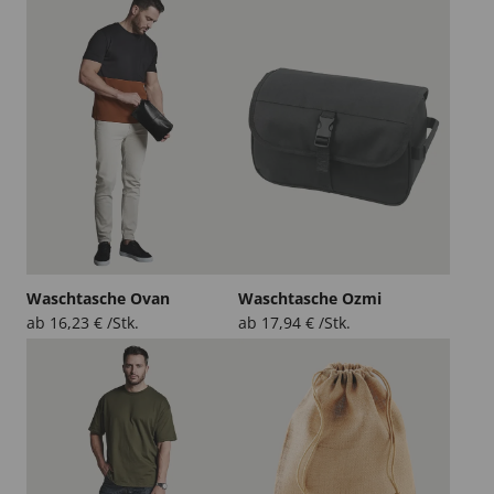
Waschtasche Ovan
Waschtasche Ozmi
ab
16,23
€
/Stk.
ab
17,94
€
/Stk.