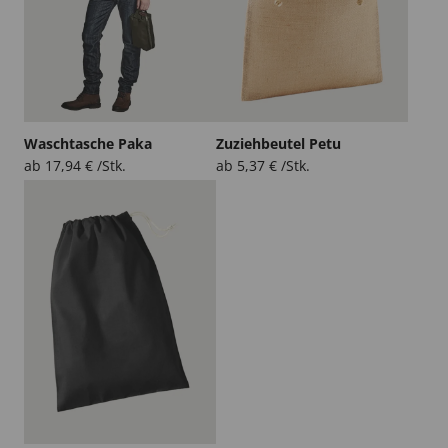
Waschtasche Paka
Zuziehbeutel Petu
ab
17,94
€
/Stk.
ab
5,37
€
/Stk.