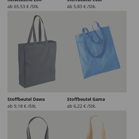
ab
65,53
€
/Stk.
ab
5,83
€
/Stk.
Stoffbeutel Dawa
Stoffbeutel Gama
ab
9,18
€
/Stk.
ab
6,22
€
/Stk.