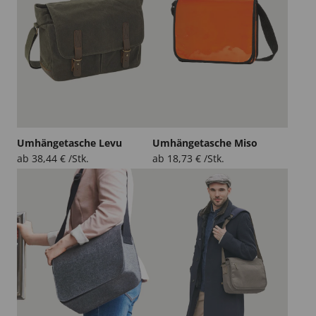
Umhängetasche Levu
Umhängetasche Miso
ab
38,44
€
/Stk.
ab
18,73
€
/Stk.