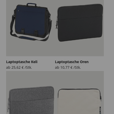
Laptoptasche Keli
Laptoptasche Oren
ab
25,62
€
/Stk.
ab
10,77
€
/Stk.