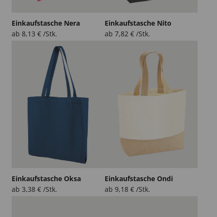
Einkaufstasche Nera
Einkaufstasche Nito
ab
8,13
€
/Stk.
ab
7,82
€
/Stk.
Einkaufstasche Oksa
Einkaufstasche Ondi
ab
3,38
€
/Stk.
ab
9,18
€
/Stk.