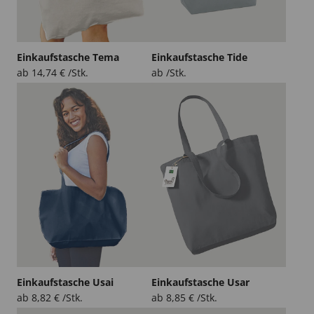
Einkaufstasche Tema
Einkaufstasche Tide
ab
14,74
€
/Stk.
ab /Stk.
Einkaufstasche Usai
Einkaufstasche Usar
ab
8,82
€
/Stk.
ab
8,85
€
/Stk.