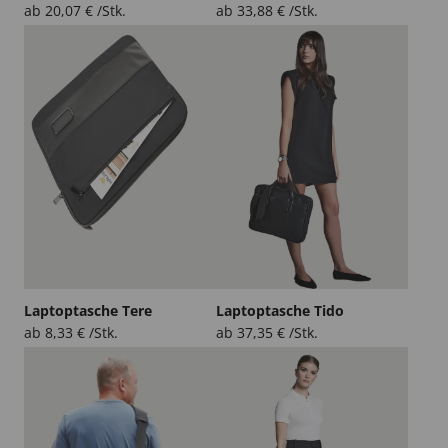
ab
20,07
€
/Stk.
ab
33,88
€
/Stk.
Laptoptasche Tere
Laptoptasche Tido
ab
8,33
€
/Stk.
ab
37,35
€
/Stk.