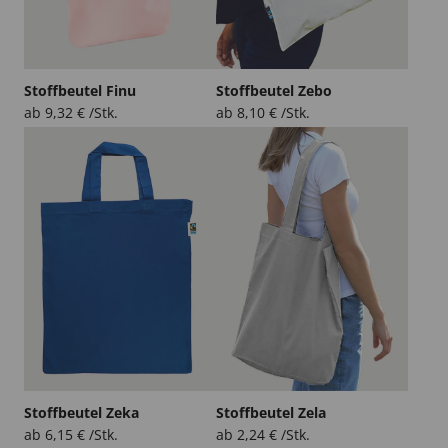
Stoffbeutel Finu
Stoffbeutel Zebo
ab
9,32
€
/Stk.
ab
8,10
€
/Stk.
Stoffbeutel Zeka
Stoffbeutel Zela
ab
6,15
€
/Stk.
ab
2,24
€
/Stk.