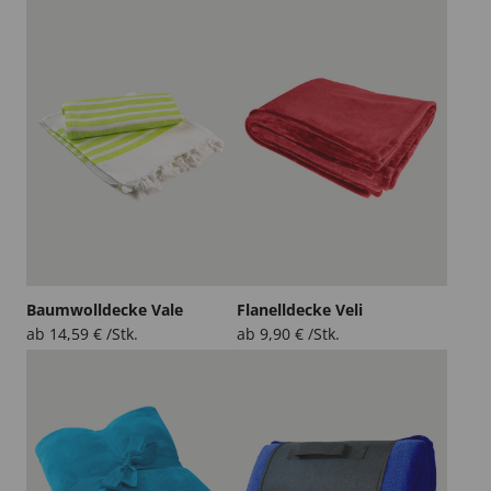
Baumwolldecke Vale
Flanelldecke Veli
ab
14,59
€
/Stk.
ab
9,90
€
/Stk.