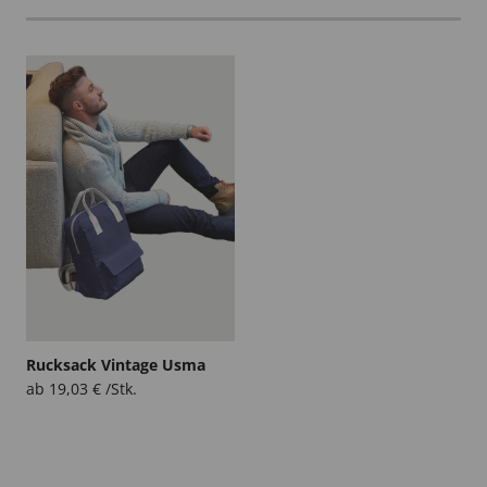
Rucksack Vintage Usma
ab
19,03
€
/Stk.