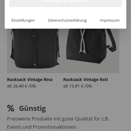
Einwilligung speichern
Einstellungen
Datenschutzerklärung
Impressum
Rucksack Vintage Rina
Rucksack Vintage Roti
ab
26,40
€
/Stk.
ab
15,81
€
/Stk.
Günstig
Preiswerte Produkte mit guter Qualität für z.B.
Events und Promotionaktionen.