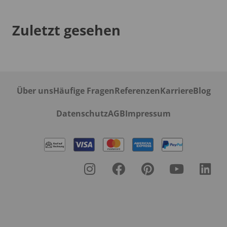
Zuletzt gesehen
Über uns
Häufige Fragen
Referenzen
Karriere
Blog
Datenschutz
AGB
Impressum