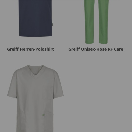
Greiff Herren-Poloshirt
Greiff Unisex-Hose RF Care