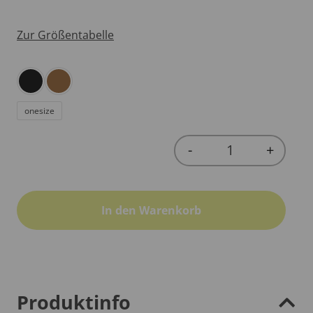
Zur Größentabelle
onesize
-
+
Quantity
In den Warenkorb
Produktinfo