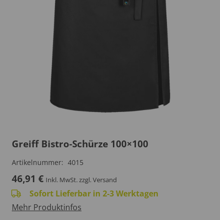
Greiff Bistro-Schürze 100×100
Artikelnummer:
4015
46,91
€
Inkl. MwSt.
zzgl. Versand
Sofort Lieferbar in 2-3 Werktagen
Mehr Produktinfos