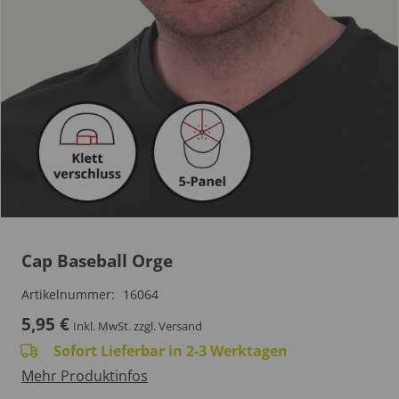
Cap Baseball Orge
Artikelnummer:
16064
5,95
€
Inkl. MwSt.
zzgl. Versand
Sofort Lieferbar in 2-3 Werktagen
Mehr Produktinfos