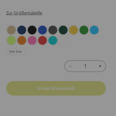
Zur Größentabelle
One Size
-
+
Quantity
In den Warenkorb