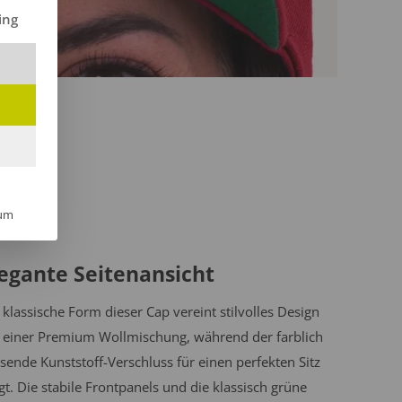
ilt werden kann. Die erste Service-Gruppe ist essenziell und kann 
ing
um
egante Seitenansicht
 klassische Form dieser Cap vereint stilvolles Design
 einer Premium Wollmischung, während der farblich
sende Kunststoff-Verschluss für einen perfekten Sitz
gt. Die stabile Frontpanels und die klassisch grüne