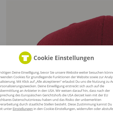
aus
Cookie Einstellungen
er
nötigen Deine Einwilligung, bevor Sie unsere Website weiter besuchen könn
rwenden Cookies für grundlegende Funktionen der Website sowie zur Anal
alisierung. Mit Klick auf „Alle akzeptieren“ erlaubst Du uns die Nutzung zu A
rsonalisierungszwecken. Deine Einwilligung erstreckt sich auch auf die
bermittlung an Anbieter in den USA. Wir weisen darauf hin, dass nach der
prechung des Europäischen Gerichtshofs die USA derzeit kein mit der EU
ichbares Datenschutzniveau haben und das Risiko der unbemerkten
erarbeitung durch staatliche Stellen besteht.
Diese Zustimmung kannst Du
eit unter
Einstellungen
in den Cookie-Einstellungen, widerrufen oder abstufe