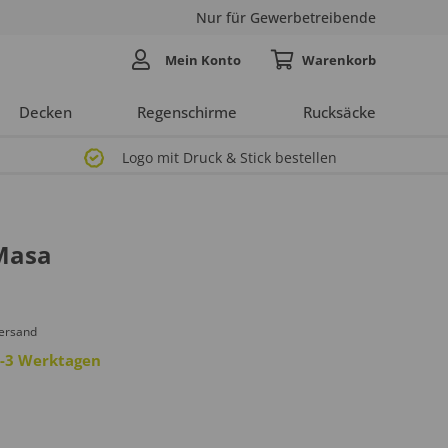
Nur für Gewerbetreibende
Mein Konto
Decken
Regenschirme
Rucksäcke
Logo mit Druck & Stick bestellen
Masa
Versand
 2-3 Werktagen