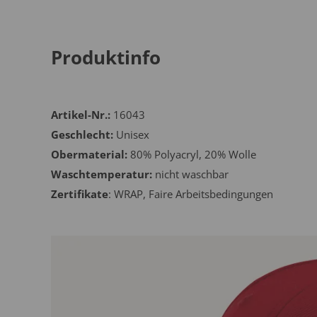
Produktinfo
Artikel-Nr.:
16043
Geschlecht:
Unisex
Obermaterial:
80% Polyacryl, 20% Wolle
Waschtemperatur:
nicht waschbar
Zertifikate
: WRAP, Faire Arbeitsbedingungen