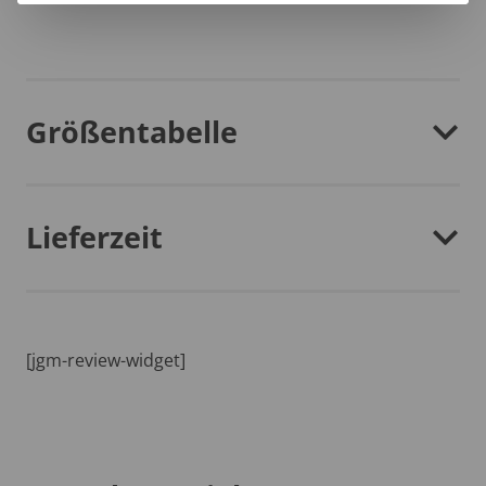
Größentabelle
Lieferzeit
[jgm-review-widget]