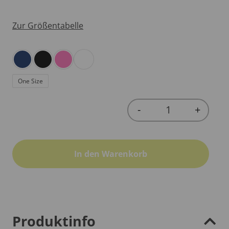
Zur Größentabelle
One Size
-
+
Quantity
In den Warenkorb
Produktinfo