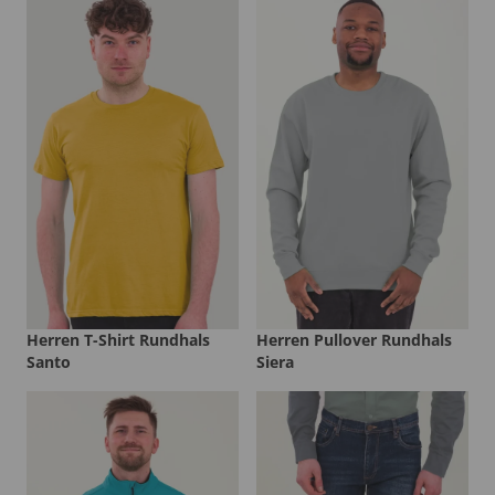
Herren T-Shirt Rundhals
Herren Pullover Rundhals
Santo
Siera