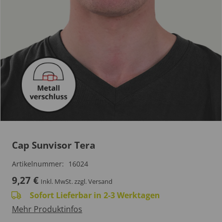
Cap Sunvisor Tera
Artikelnummer:
16024
9,27
€
Inkl. MwSt.
zzgl. Versand
Sofort Lieferbar in 2-3 Werktagen
Mehr Produktinfos