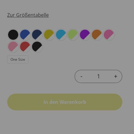
Zur Größentabelle
One Size
-
+
Quantity
In den Warenkorb