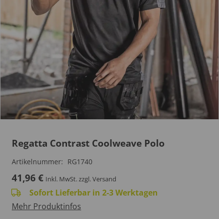
Regatta Contrast Coolweave Polo
Artikelnummer:
RG1740
41,96
€
Inkl. MwSt.
zzgl. Versand
Sofort Lieferbar in 2-3 Werktagen
Mehr Produktinfos