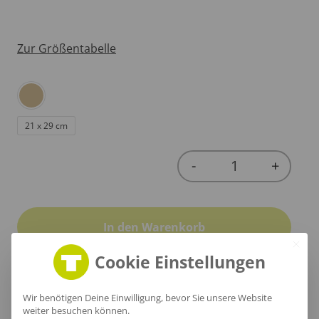
Zur Größentabelle
21 x 29 cm
-
+
Quantity
In den Warenkorb
Cookie Einstellungen
Wir benötigen Deine Einwilligung, bevor Sie unsere Website
weiter besuchen können.