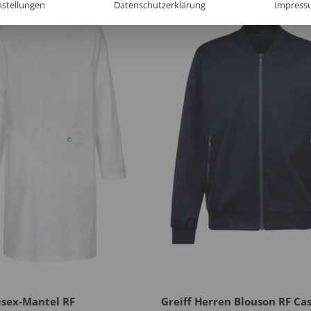
nstellungen
Datenschutzerklärung
Impress
isex-Mantel RF
Greiff Herren Blouson RF Ca