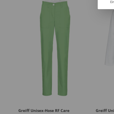
Ei
Greiff Unisex-Hose RF Care
Greiff Un