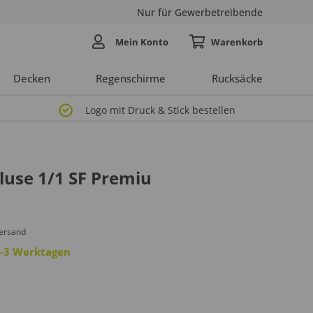
Nur für Gewerbetreibende
Mein Konto
Decken
Regenschirme
Rucksäcke
Logo mit Druck & Stick bestellen
luse 1/1 SF Premiu
Versand
 2-3 Werktagen