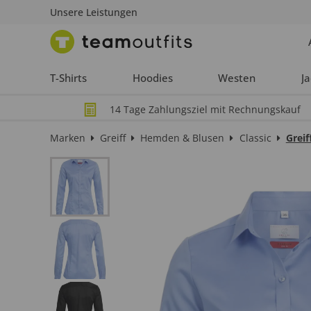
Unsere Leistungen
T-Shirts
Hoodies
Westen
J
14 Tage Zahlungsziel mit Rechnungskauf
Marken
Greiff
Hemden & Blusen
Classic
Grei