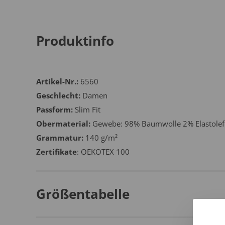
Produktinfo
Artikel-Nr.:
6560
Geschlecht:
Damen
Passform:
Slim Fit
Obermaterial:
Gewebe: 98% Baumwolle 2% Elastolef
Grammatur:
140 g/m²
Zertifikate
: OEKOTEX 100
Größentabelle