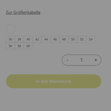
Zur Größentabelle
36
38
40
42
44
46
48
50
52
54
56
58
60
-
+
Quantity
In den Warenkorb