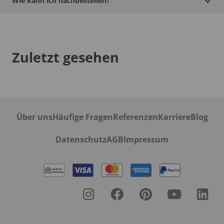
Wie kann ich nachbestellen?
Zuletzt gesehen
Über uns
Häufige Fragen
Referenzen
Karriere
Blog
Datenschutz
AGB
Impressum