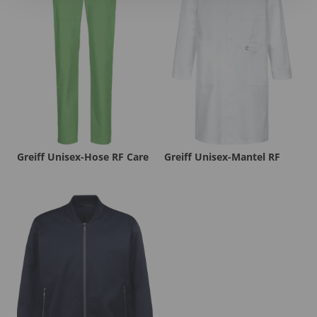
Greiff Unisex-Hose RF Care
Greiff Unisex-Mantel RF