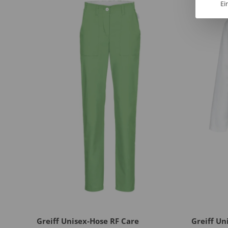
Ei
Greiff Unisex-Hose RF Care
Greiff Un