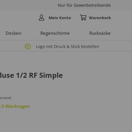
Nur für Gewerbetreibende
Mein Konto
Decken
Regenschirme
Rucksäcke
Logo mit Druck & Stick bestellen
luse 1/2 RF Simple
Versand
 2-3 Werktagen