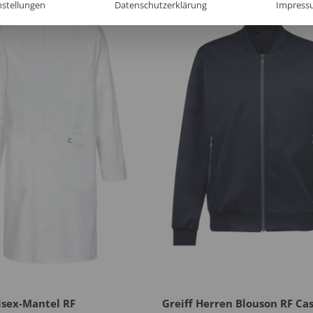
nstellungen
Datenschutzerklärung
Impress
isex-Mantel RF
Greiff Herren Blouson RF Ca