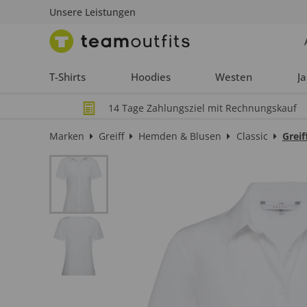
Unsere Leistungen
T-Shirts
Hoodies
Westen
J
14 Tage Zahlungsziel mit Rechnungskauf
Marken
Greiff
Hemden & Blusen
Classic
Greif