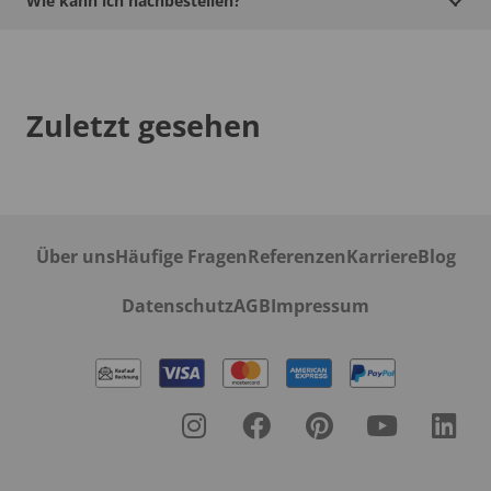
Wie kann ich nachbestellen?
Zuletzt gesehen
Über uns
Häufige Fragen
Referenzen
Karriere
Blog
Datenschutz
AGB
Impressum