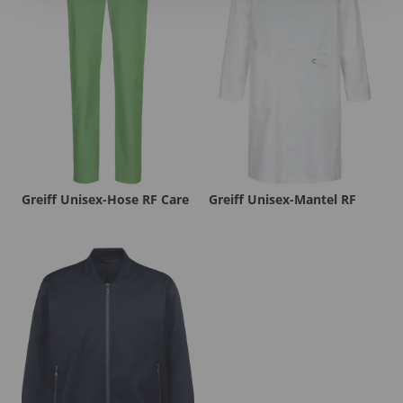
Greiff Unisex-Hose RF Care
Greiff Unisex-Mantel RF