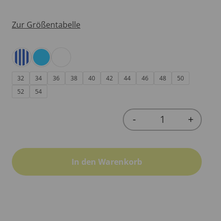
Zur Größentabelle
32
34
36
38
40
42
44
46
48
50
52
54
-
+
Quantity
In den Warenkorb