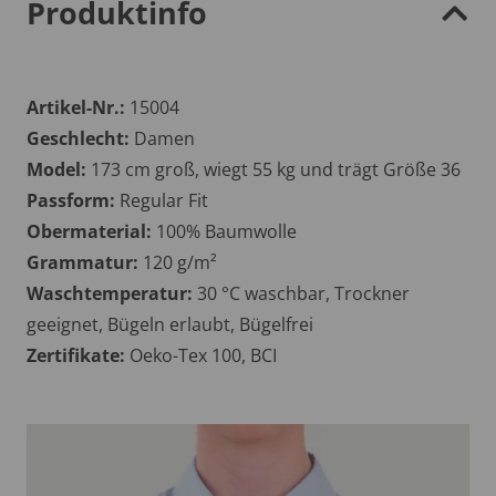
Produktinfo
Artikel-Nr.:
15004
Geschlecht:
Damen
Model:
173 cm groß, wiegt 55 kg und trägt Größe 36
Passform:
Regular Fit
Obermaterial:
100% Baumwolle
Grammatur:
120 g/m²
Waschtemperatur:
30 °C waschbar, Trockner
geeignet, Bügeln erlaubt, Bügelfrei
Zertifikate:
Oeko-Tex 100, BCI