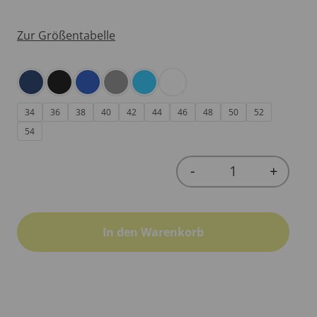
Zur Größentabelle
34
36
38
40
42
44
46
48
50
52
54
-
+
Quantity
In den Warenkorb