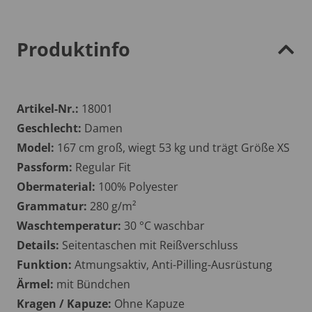
Produktinfo
Artikel-Nr.:
18001
Geschlecht:
Damen
Model:
167 cm groß, wiegt 53 kg und trägt Größe XS
Passform:
Regular Fit
Obermaterial:
100% Polyester
Grammatur:
280 g/m²
Waschtemperatur:
30 °C waschbar
Details:
Seitentaschen mit Reißverschluss
Funktion:
Atmungsaktiv, Anti-Pilling-Ausrüstung
Ärmel:
mit Bündchen
Kragen / Kapuze:
Ohne Kapuze