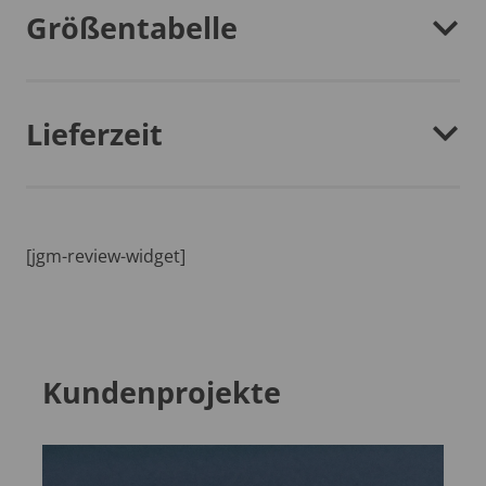
Größentabelle
Lieferzeit
[jgm-review-widget]
Kundenprojekte