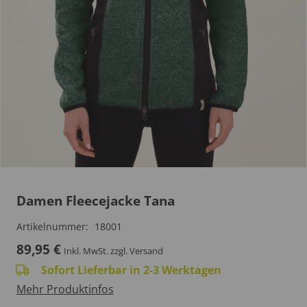
Damen Fleecejacke Tana
Artikelnummer:
18001
89,95
€
Inkl. MwSt.
zzgl. Versand
Sofort Lieferbar in 2-3 Werktagen
Mehr Produktinfos