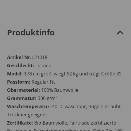
Produktinfo
Artikel-Nr.:
21018
Geschlecht:
Damen
Model:
178 cm groß, wiegt 62 kg und trägt Größe XS
Passform:
Regular Fit
Obermaterial:
100% Baumwolle
Grammatur:
300 g/m²
Waschtemperatur:
40 °C waschbar, Bügeln erlaubt,
Trockner geeignet
Zertifikate:
Bio-Baumwolle, Fairtrade-zertifizierte
Baumwolle, Faire Arbeitsbedingungen, Oeko-Tex 100,