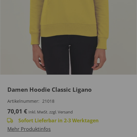
Damen Hoodie Classic Ligano
Artikelnummer:
21018
70,01
€
Inkl. MwSt.
zzgl. Versand
Sofort Lieferbar in 2-3 Werktagen
Mehr Produktinfos