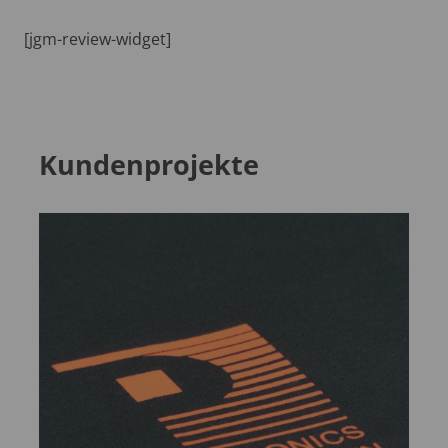
[jgm-review-widget]
Kundenprojekte