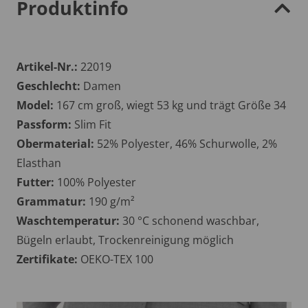
Produktinfo
Artikel-Nr.:
22019
Geschlecht:
Damen
Model:
167 cm groß, wiegt 53 kg und trägt Größe 34
Passform:
Slim Fit
Obermaterial:
52% Polyester, 46% Schurwolle, 2%
Elasthan
Futter:
100% Polyester
Grammatur:
190 g/m²
Waschtemperatur:
30 °C schonend waschbar,
Bügeln erlaubt, Trockenreinigung möglich
Zertifikate:
OEKO-TEX 100