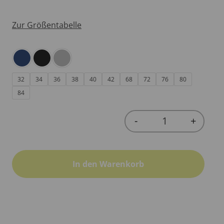
Zur Größentabelle
32
34
36
38
40
42
68
72
76
80
84
-
+
Quantity
In den Warenkorb