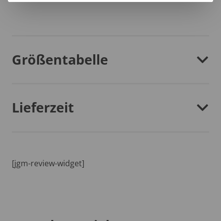
Größentabelle
Lieferzeit
[jgm-review-widget]