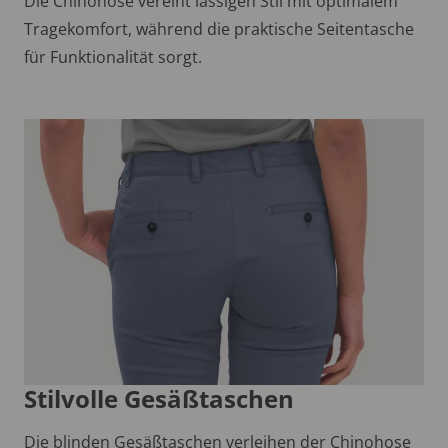
Die Chinohose vereint lässigen Stil mit optimalem
Tragekomfort, während die praktische Seitentasche
für Funktionalität sorgt.
Stilvolle Gesäßtaschen
Die blinden Gesäßtaschen verleihen der Chinohose