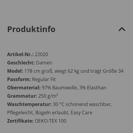
Produktinfo
Artikel-Nr.:
22020
Geschlecht:
Damen
Model:
178 cm groß, wiegt 62 kg und trägt Größe 34
Passform:
Regular Fit
Obermaterial:
97% Baumwolle, 3% Elasthan
Grammatur:
250 g/m²
Waschtemperatur:
30 °C schonend waschbar,
Pflegeleicht, Bügeln erlaubt, Easy Care
Zertifikate:
OEKO-TEX 100