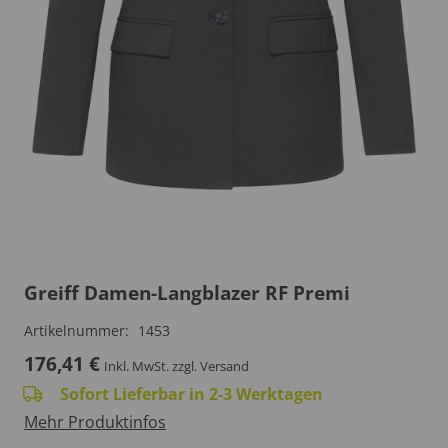
Greiff Damen-Langblazer RF Premi
Artikelnummer:
1453
176,41
€
Inkl. MwSt.
zzgl. Versand
Sofort Lieferbar in 2-3 Werktagen
Mehr Produktinfos