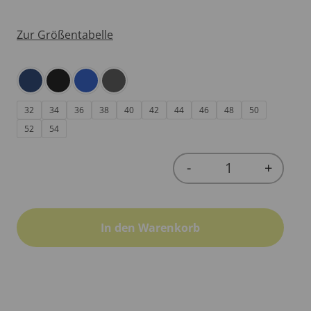
Zur Größentabelle
32
34
36
38
40
42
44
46
48
50
52
54
-
+
Quantity
In den Warenkorb