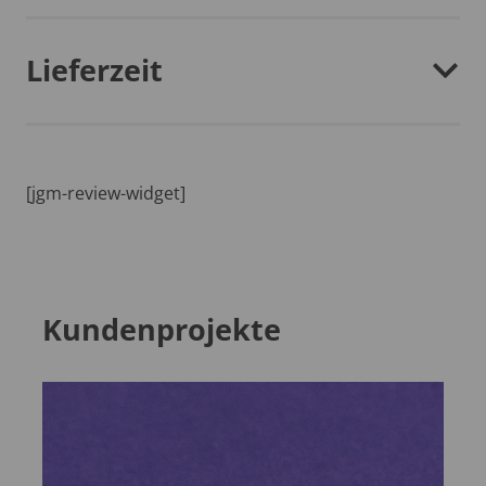
Lieferzeit
[jgm-review-widget]
Kundenprojekte