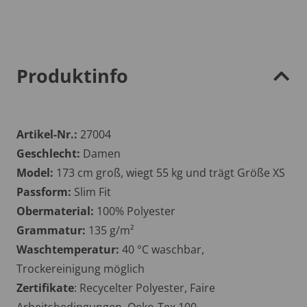
Produktinfo
Artikel-Nr.:
27004
Geschlecht:
Damen
Model:
173 cm groß, wiegt 55 kg und trägt Größe XS
Passform:
Slim Fit
Obermaterial:
100% Polyester
Grammatur:
135 g/m²
Waschtemperatur:
40 °C waschbar,
Trockereinigung möglich
Zertifikate
: Recycelter Polyester, Faire
Arbeitsbedingungen, Oeko-Tex 100