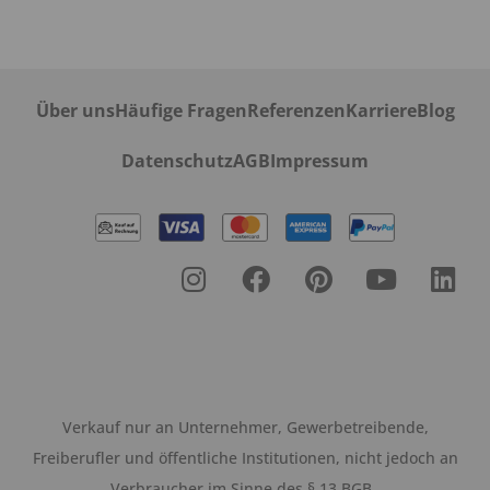
Über uns
Häufige Fragen
Referenzen
Karriere
Blog
Datenschutz
AGB
Impressum
Verkauf nur an Unternehmer, Gewerbetreibende,
Freiberufler und öffentliche Institutionen, nicht jedoch an
Verbraucher im Sinne des § 13 BGB.