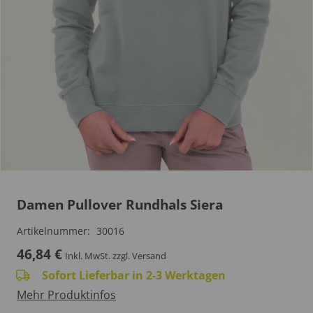
Damen Pullover Rundhals Siera
Artikelnummer:
30016
46,84
€
Inkl. MwSt.
zzgl. Versand
Sofort Lieferbar in 2-3 Werktagen
Mehr Produktinfos