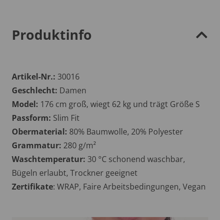
Produktinfo
Artikel-Nr.:
30016
Geschlecht:
Damen
Model:
176 cm groß, wiegt 62 kg und trägt Größe S
Passform:
Slim Fit
Obermaterial:
80% Baumwolle, 20% Polyester
Grammatur:
280 g/m²
Waschtemperatur:
30 °C schonend waschbar,
Bügeln erlaubt, Trockner geeignet
Zertifikate
: WRAP, Faire Arbeitsbedingungen, Vegan