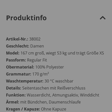
Produktinfo
Artikel-Nr.:
38002
Geschlecht:
Damen
Model:
167 cm groß, wiegt 53 kg und trägt Größe XS
Passform:
Regular Fit
Obermaterial:
100% Polyester
Grammatur:
170 g/m²
Waschtemperatur:
30 °C waschbar
Details:
Seitentaschen mit Reißverschluss
Funktion:
Wasserdicht, Atmungsaktiv, Winddicht
Ärmel:
mit Bündchen, Daumenschlaufe
Kragen / Kapuze:
Ohne Kapuze