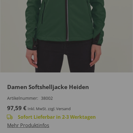
Damen Softshelljacke Heiden
Artikelnummer:
38002
97,59
€
Inkl. MwSt.
zzgl. Versand
Sofort Lieferbar in 2-3 Werktagen
Mehr Produktinfos