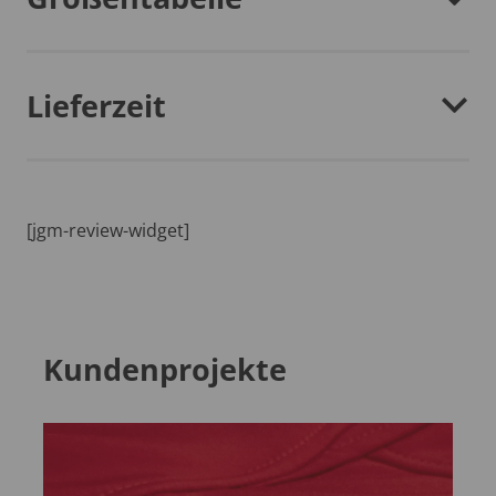
Lieferzeit
[jgm-review-widget]
Kundenprojekte