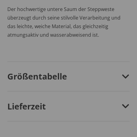
Der hochwertige untere Saum der Steppweste
überzeugt durch seine stilvolle Verarbeitung und
das leichte, weiche Material, das gleichzeitig
atmungsaktiv und wasserabweisend ist.
Größentabelle
Lieferzeit