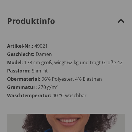
Produktinfo
Artikel-Nr.:
49021
Geschlecht:
Damen
Model:
178 cm groß, wiegt 62 kg und trägt Größe 42
Passform:
Slim Fit
Obermaterial:
96% Polyester, 4% Elasthan
Grammatur:
270 g/m²
Waschtemperatur:
40 °C waschbar