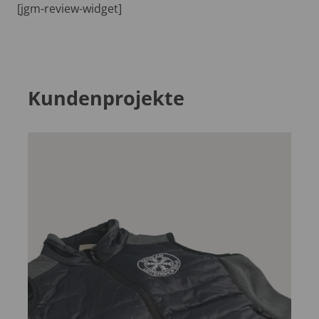
[jgm-review-widget]
Kundenprojekte