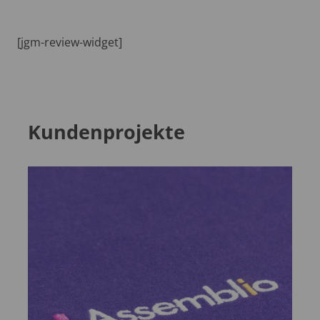
[jgm-review-widget]
Kundenprojekte