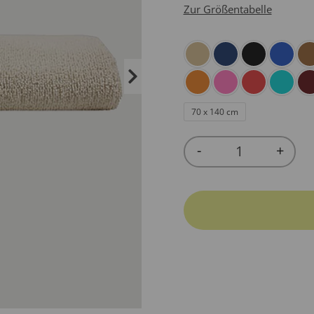
Zur Größentabelle
70 x 140 cm
-
+
Quantity