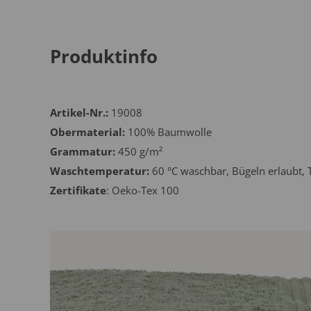
Produktinfo
Artikel-Nr.:
19008
Obermaterial:
100% Baumwolle
Grammatur:
450 g/m²
Waschtemperatur:
60 °C waschbar, Bügeln erlaubt, 
Zertifikate
: Oeko-Tex 100