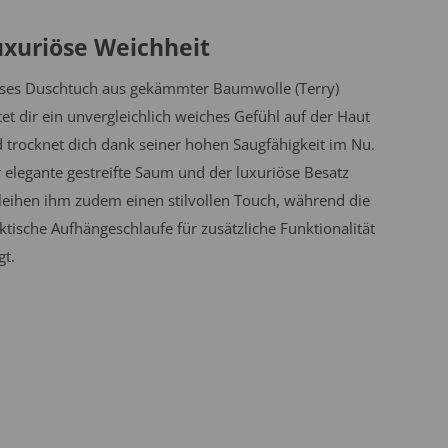
uxuriöse Weichheit
ses Duschtuch aus gekämmter Baumwolle (Terry)
tet dir ein unvergleichlich weiches Gefühl auf der Haut
 trocknet dich dank seiner hohen Saugfähigkeit im Nu.
 elegante gestreifte Saum und der luxuriöse Besatz
leihen ihm zudem einen stilvollen Touch, während die
ktische Aufhängeschlaufe für zusätzliche Funktionalität
gt.