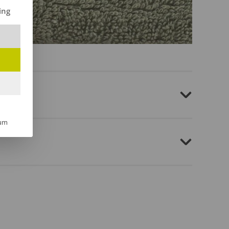
ilt werden kann. Die erste Service-Gruppe ist essenziell und kann 
ing
um