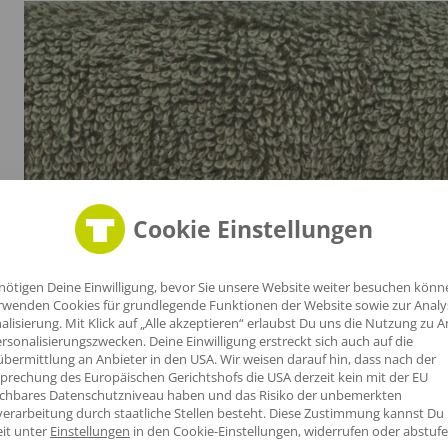
ugt
Cookie Einstellungen
e
nötigen Deine Einwilligung, bevor Sie unsere Website weiter besuchen könn
rwenden Cookies für grundlegende Funktionen der Website sowie zur Anal
e
alisierung. Mit Klick auf „Alle akzeptieren“ erlaubst Du uns die Nutzung zu A
rsonalisierungszwecken. Deine Einwilligung erstreckt sich auch auf die
he
bermittlung an Anbieter in den USA. Wir weisen darauf hin, dass nach der
.
prechung des Europäischen Gerichtshofs die USA derzeit kein mit der EU
ichbares Datenschutzniveau haben und das Risiko der unbemerkten
erarbeitung durch staatliche Stellen besteht.
Diese Zustimmung kannst Du
eit unter
Einstellungen
in den Cookie-Einstellungen, widerrufen oder abstufe