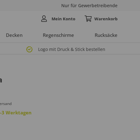
Nur für Gewerbetreibende
Mein Konto
Decken
Regenschirme
Rucksäcke
Logo mit Druck & Stick bestellen
a
Versand
 2-3 Werktagen