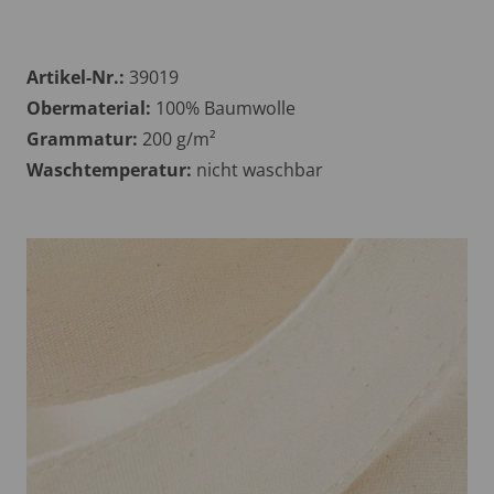
Artikel-Nr.:
39019
Obermaterial:
100% Baumwolle
Grammatur:
200 g/m²
Waschtemperatur:
nicht waschbar