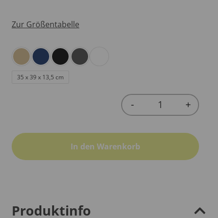
Zur Größentabelle
35 x 39 x 13,5 cm
-
+
Quantity
In den Warenkorb
Produktinfo