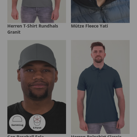
Herren T-Shirt Rundhals
Mütze Fleece Yati
Granit
Cap Baseball Fela
Herren Poloshirt Classic