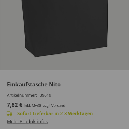
Einkaufstasche Nito
Artikelnummer:
39019
7,82
€
Inkl. MwSt.
zzgl. Versand
Sofort Lieferbar in 2-3 Werktagen
Mehr Produktinfos