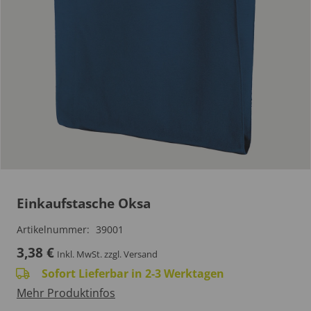
Einkaufstasche Oksa
Artikelnummer:
39001
3,38
€
Inkl. MwSt.
zzgl. Versand
Sofort Lieferbar in 2-3 Werktagen
Mehr Produktinfos