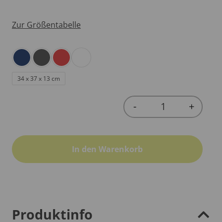
Zur Größentabelle
34 x 37 x 13 cm
-
+
Quantity
In den Warenkorb
Produktinfo