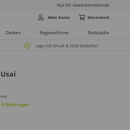
Nur für Gewerbetreibende
Mein Konto
Decken
Regenschirme
Rucksäcke
Logo mit Druck & Stick bestellen
 Usai
sand
 2-3 Werktagen