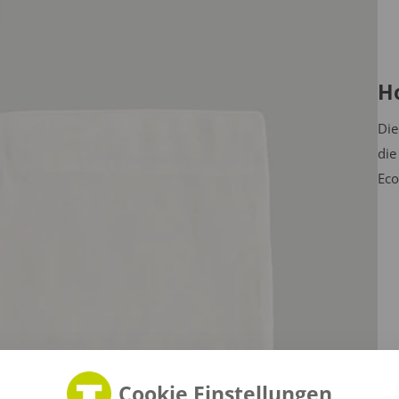
H
Die
die
Eco
Cookie Einstellungen