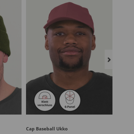
Cap Baseball Ukko
Herren 