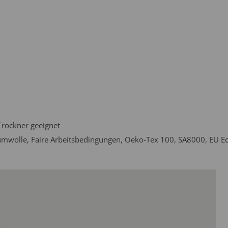
Trockner geeignet
Baumwolle, Faire Arbeitsbedingungen, Oeko-Tex 100, SA8000, EU E