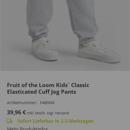
Fruit of the Loom Kids´ Classic
Elasticated Cuff Jog Pants
Artikelnummer:
F480NK
39,96
€
Inkl. MwSt.
zzgl. Versand
Sofort Lieferbar in 2-3 Werktagen
Mehr Produktinfos