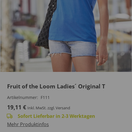
Fruit of the Loom Ladies´ Original T
Artikelnummer:
F111
19,11
€
Inkl. MwSt.
zzgl. Versand
Sofort Lieferbar in 2-3 Werktagen
Mehr Produktinfos