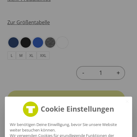
Zur Größentabelle
L
M
XL
XXL
-
+
Quantity
In den Warenkorb
Cookie Einstellungen
Wir benötigen Deine Einwilligung, bevor Sie unsere Website
weiter besuchen können.
Wir verwenden Cookies für grundlegende Funktionen der