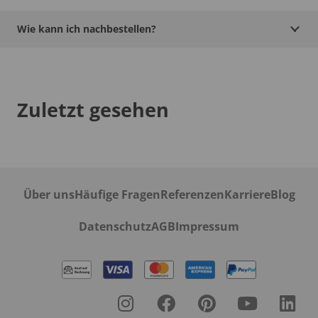
Wie kann ich nachbestellen?
Zuletzt gesehen
Über uns
Häufige Fragen
Referenzen
Karriere
Blog
Datenschutz
AGB
Impressum