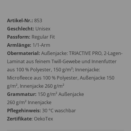
Artikel-Nr.:
853
Geschlecht:
Unisex
Passform:
Regular Fit
Armlänge:
1/1-Arm
Obermaterial:
Außenjacke: TRIACTIVE PRO, 2-Lagen-
Laminat aus feinem Twill-Gewebe und Innenfutter
aus 100 % Polyester, 150 g/m²; Innenjacke:
Microfleece aus 100 % Polyester, Außenjacke 150
g/m², Innenjacke 260 g/m²
Grammatur:
150 g/m² Außenjacke
260 g/m² Innenjacke
Pflegehinweis:
30 °C waschbar
Zertifikate
: OekoTex