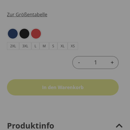
Zur Größentabelle
2XL
3XL
L
M
S
XL
XS
-
+
Quantity
In den Warenkorb
Produktinfo