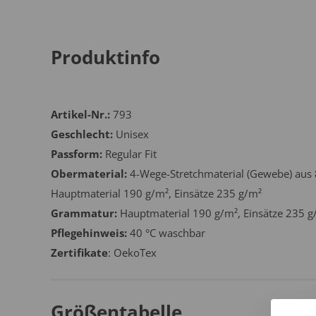
Produktinfo
Artikel-Nr.:
793
Geschlecht:
Unisex
Passform:
Regular Fit
Obermaterial:
4-Wege-Stretchmaterial (Gewebe) aus 
Hauptmaterial 190 g/m², Einsätze 235 g/m²
Grammatur:
Hauptmaterial 190 g/m², Einsätze 235 g
Pflegehinweis:
40 °C waschbar
Zertifikate
: OekoTex
Größentabelle