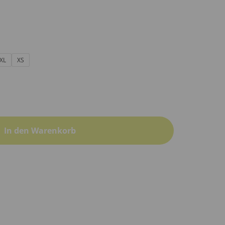
XL
XS
In den Warenkorb