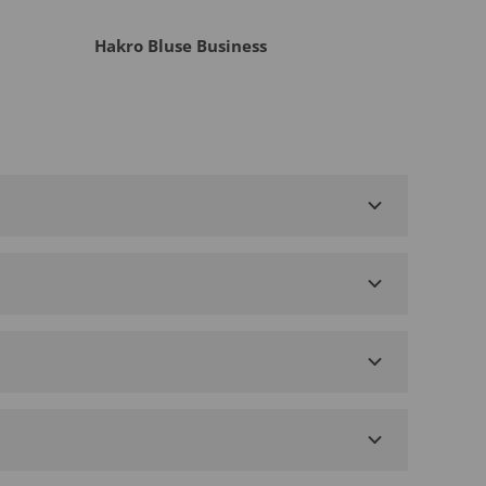
Hakro Bluse Business
Hakro 