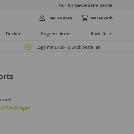
Nur für Gewerbetreibende
Mein Konto
Decken
Regenschirme
Rucksäcke
Logo mit Druck & Stick bestellen
orts
Versand
 2-3 Werktagen