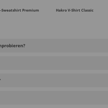
p-Sweatshirt Premium
Hakro V-Shirt Classic
nprobieren?
?