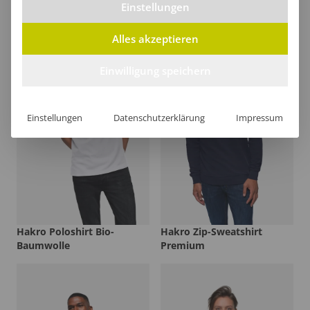
Einstellungen
Alles akzeptieren
Einwilligung speichern
Einstellungen
Datenschutzerklärung
Impressum
Hakro Poloshirt Bio-
Hakro Zip-Sweatshirt
Baumwolle
Premium