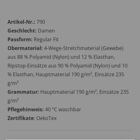
Artikel-Nr.:
790
Geschlecht:
Damen
Passform:
Regular Fit
Obermaterial:
4-Wege-Stretchmaterial (Gewebe)
aus 88 % Polyamid (Nylon) und 12 % Elasthan,
Ripstop-Einsätze aus 90 % Polyamid (Nylon) und 10
% Elasthan, Hauptmaterial 190 g/m², Einsätze 235
g/m²
Grammatur:
Hauptmaterial 190 g/m², Einsätze 235
g/m²
Pflegehinweis:
40 °C waschbar
Zertifikate
: OekoTex