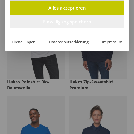
Alles akzeptieren
Einwilligung speichern
Einstellungen
Datenschutzerklärung
Impressum
Hakro Poloshirt Bio-
Hakro Zip-Sweatshirt
Baumwolle
Premium