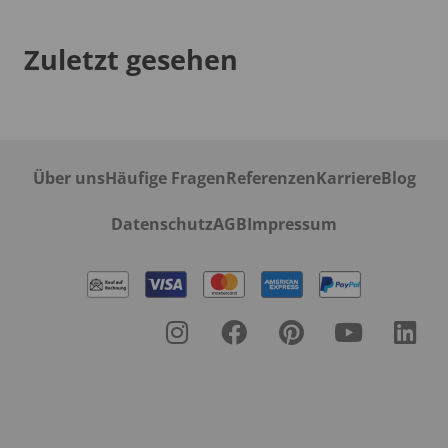
Zuletzt gesehen
Über uns
Häufige Fragen
Referenzen
Karriere
Blog
Datenschutz
AGB
Impressum