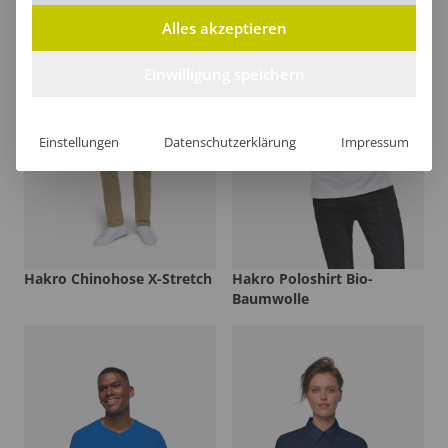
Alles akzeptieren
Einwilligung speichern
Einstellungen
Datenschutzerklärung
Impressum
Hakro Chinohose X-Stretch
Hakro Poloshirt Bio-
Baumwolle