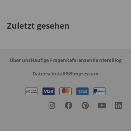
Zuletzt gesehen
Über uns
Häufige Fragen
Referenzen
Karriere
Blog
Datenschutz
AGB
Impressum