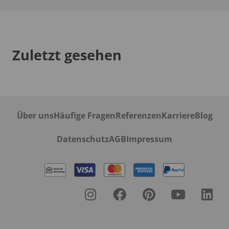
Zuletzt gesehen
Über uns
Häufige Fragen
Referenzen
Karriere
Blog
Datenschutz
AGB
Impressum