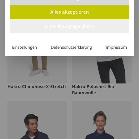
Alles akzeptieren
Einwilligung speichern
Einstellungen
Datenschutzerklärung
Impressum
Hakro Chinohose X-Stretch
Hakro Poloshirt Bio-
Baumwolle