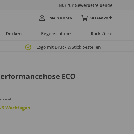
Nur für Gewerbetreibende
Mein Konto
Decken
Regenschirme
Rucksäcke
Logo mit Druck & Stick bestellen
erformancehose ECO
Versand
 2-3 Werktagen