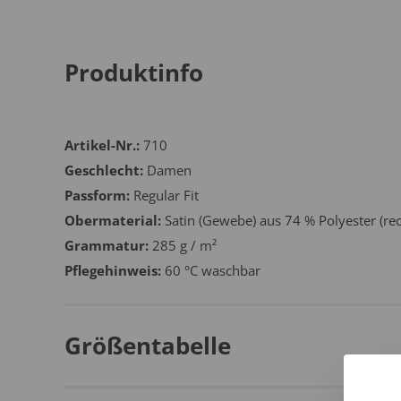
Produktinfo
Artikel-Nr.:
710
Geschlecht:
Damen
Passform:
Regular Fit
Obermaterial:
Satin (Gewebe) aus 74 % Polyester (re
Grammatur:
285 g / m²
Pflegehinweis:
60 °C waschbar
Größentabelle