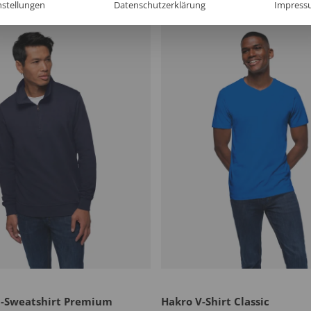
nstellungen
Datenschutzerklärung
Impress
p-Sweatshirt Premium
Hakro V-Shirt Classic