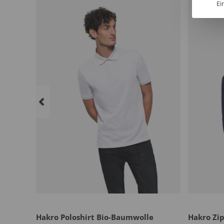
Ei
Hakro Poloshirt Bio-Baumwolle
Hakro Zi