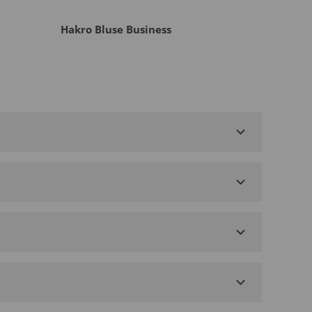
Hakro Bluse Business
Hakro 