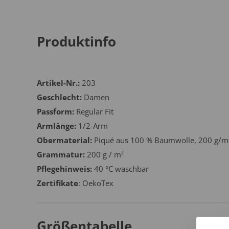
Produktinfo
Artikel-Nr.:
203
Geschlecht:
Damen
Passform:
Regular Fit
Armlänge:
1/2-Arm
Obermaterial:
Piqué aus 100 % Baumwolle, 200 g/m
Grammatur:
200 g / m²
Pflegehinweis:
40 °C waschbar
Zertifikate
: OekoTex
Größentabelle