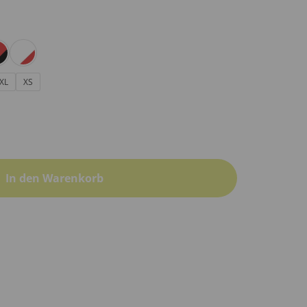
XL
XS
In den Warenkorb