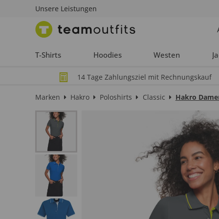
Unsere Leistungen
T-Shirts
Hoodies
Westen
J
14 Tage Zahlungsziel mit Rechnungskauf
Marken
Hakro
Poloshirts
Classic
Hakro Damen