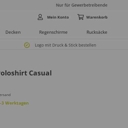
Nur für Gewerbetreibende
Mein Konto
Decken
Regenschirme
Rucksäcke
Logo mit Druck & Stick bestellen
loshirt Casual
Versand
 2-3 Werktagen